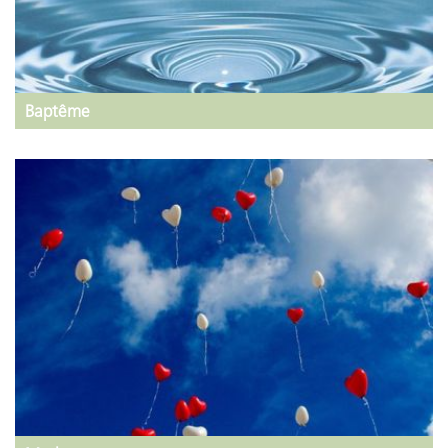
Baptême