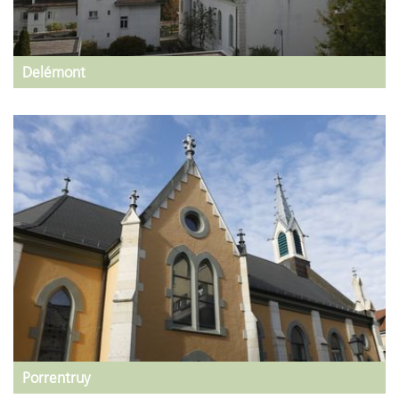
Delémont
Porrentruy