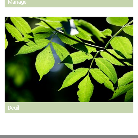
Mariage
Deuil