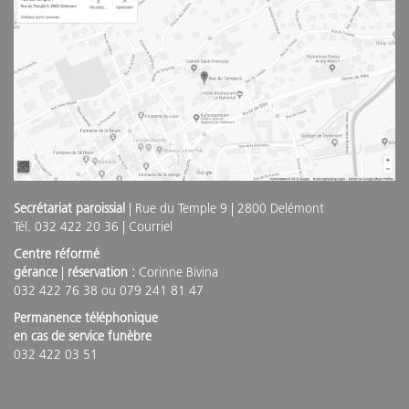
Secrétariat paroissial
| Rue du Temple 9 | 2800 Delémont
Tél. 032 422 20 36 |
Courriel
Centre réformé
gérance
|
réservation :
Corinne Bivina
032 422 76 38 ou 079 241 81 47
Permanence téléphonique
en cas de service funèbre
032 422 03 51