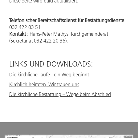
Diese Seite wird bald aktualisiert.
Telefonischer Bereitschaftsdienst für Bestattungsdienste
:
032 422 03 51
Kontakt :
Hans-Peter Mathys, Kirchgemeinderat
(Sekretariat 032 422 20 36).
LINKS UND DOWNLOADS:
Die kirchliche Taufe - ein Weg beginnt
Kirchlich heiraten. Wir trauen uns
Die kirchliche Bestattung – Wege beim Abschied