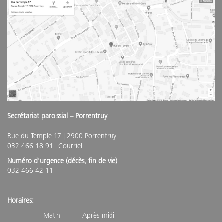
Secrétariat paroissial – Porrentruy
Rue du Temple 17 | 2900 Porrentruy
032 466 18 91 |
Courriel
Numéro d'urgence (décès, fin de vie)
032 466 42 11
Horaires:
Matin Après-midi