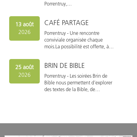
Porrentruy,…
CAFÉ PARTAGE
13 août
2026
Porrentruy - 
Une rencontre
conviviale organisée chaque
mois.La possibilité est offerte, à…
BRIN DE BIBLE
25 août
2026
Porrentruy - 
Les soirées Brin de
Bible nous permettent d’explorer
des textes de la Bible, de…