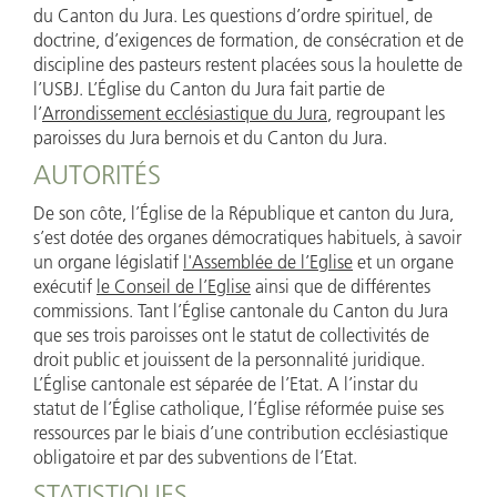
du Canton du Jura. Les questions d’ordre spirituel, de
doctrine, d’exigences de formation, de consécration et de
discipline des pasteurs restent placées sous la houlette de
l’USBJ. L’Église du Canton du Jura fait partie de
l’
Arrondissement ecclésiastique du Jura
, regroupant les
paroisses du Jura bernois et du Canton du Jura.
AUTORITÉS
De son côte, l’Église de la République et canton du Jura,
s’est dotée des organes démocratiques habituels, à savoir
un organe législatif
l'Assemblée de l’Eglise
et un organe
exécutif
le Conseil de l’Eglise
ainsi que de différentes
commissions. Tant l’Église cantonale du Canton du Jura
que ses trois paroisses ont le statut de collectivités de
droit public et jouissent de la personnalité juridique.
L’Église cantonale est séparée de l’Etat. A l’instar du
statut de l’Église catholique, l’Église réformée puise ses
ressources par le biais d’une contribution ecclésiastique
obligatoire et par des subventions de l’Etat.
STATISTIQUES