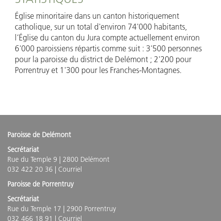
Église minoritaire dans un canton historiquement
catholique, sur un total d'environ 74'000 habitants,
l’Église du canton du Jura compte actuellement environ
6'000 paroissiens répartis comme suit : 3'500 personnes
pour la paroisse du district de Delémont ; 2'200 pour
Porrentruy et 1'300 pour les Franches-Montagnes.
Paroisse de Delémont
Secrétariat
Rue du Temple 9 | 2800 Delémont
032 422 20 36 |
Courriel
Paroisse de Porrentruy
Secrétariat
Rue du Temple 17 | 2900 Porrentruy
032 466 18 91 |
Courriel