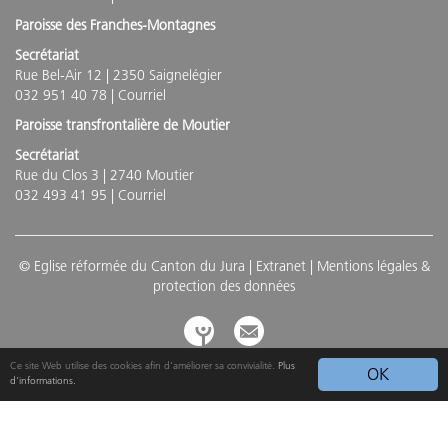
Paroisse des Franches-Montagnes
Secrétariat
Rue Bel-Air 12 | 2350 Saignelégier
032 951 40 78 |
Courriel
Paroisse transfrontalière de Moutier
Secrétariat
Rue du Clos 3 | 2740 Moutier
032 493 41 95 |
Courriel
© Eglise réformée du Canton du Jura |
Extranet
|
Mentions légales &
protection des données
Ce site Web utilise des cookies afin d'améliorer sa convivialité.
Plus
OK
d'informations.