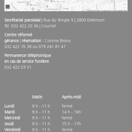
Secrétariat paroissial
| Rue du Temple 9 | 2800 Delémont
Tél. 032 422 20 36 |
Courriel
Centre réformé
gérance
|
réservation :
Corinne Bivina
032 422 76 38 ou 079 241 81 47
Permanence téléphonique
en cas de service funèbre
032 422 03 51
Matin
Après-midi
Lundi
9 h - 11 h
fermé
Mardi
9 h - 11 h
14 h - 16h
Mercredi
9 h - 11 h
fermé
Jeudi
9 h - 11 h
15 h - 17h
Vendredi
9 h - 11 h
fermé