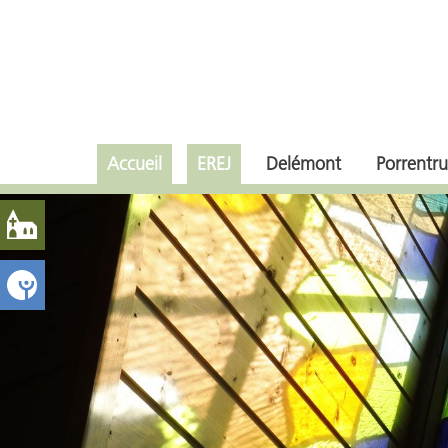
Accueil
EREJ
Delémont
Porrentru