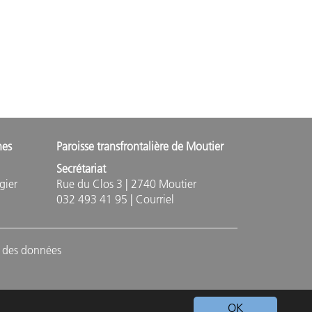
nes
Paroisse transfrontalière de Moutier
Secrétariat
gier
Rue du Clos 3 | 2740 Moutier
032 493 41 95 |
Courriel
n des données
OK