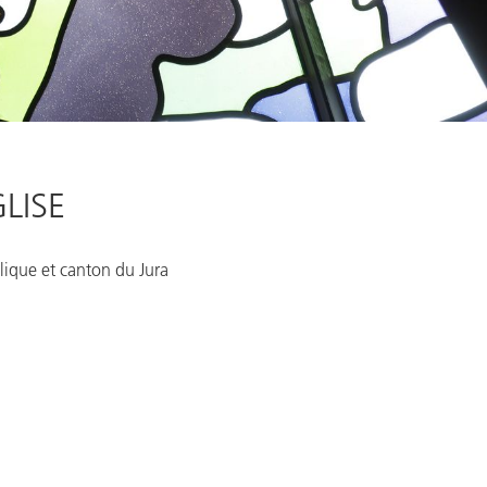
LISE
lique et canton du Jura