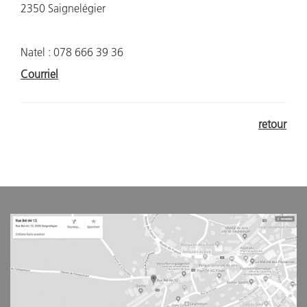
2350 Saignelégier
Natel : 078 666 39 36
Courriel
retour