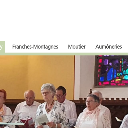
y
Franches-Montagnes
Moutier
Aumôneries