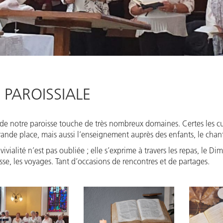
E PAROISSIALE
 de notre paroisse touche de très nombreux domaines. Certes les c
ande place, mais aussi l’enseignement auprès des enfants, le chant 
vivialité n’est pas oubliée ; elle s’exprime à travers les repas, le Di
se, les voyages. Tant d’occasions de rencontres et de partages.