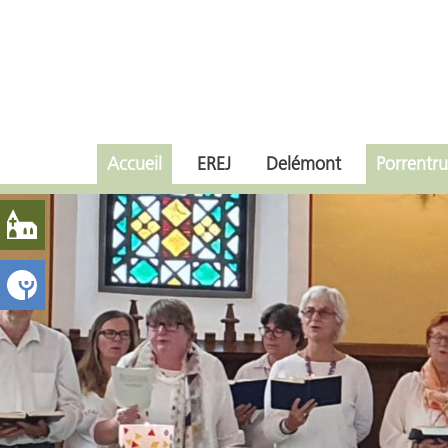
Accueil
EREJ
Delémont
Porrentru