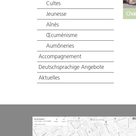
Cultes
Jeunesse
Chœ
Aînés
Œcuménisme
Aumôneries
Accompagnement
Deutschsprachige Angebote
Aktuelles