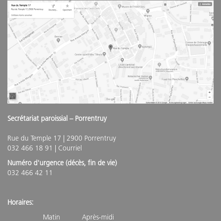
Secrétariat paroissial – Porrentruy
Rue du Temple 17 | 2900 Porrentruy
032 466 18 91 |
Courriel
Numéro d'urgence (décès, fin de vie)
032 466 42 11
Horaires:
Matin Après-midi