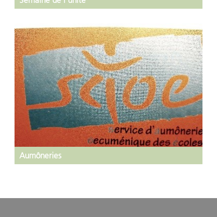
Semaine de l'unité
Aumôneries