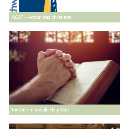
ACAT - Action des chrétiens
Journée mondiale de prière