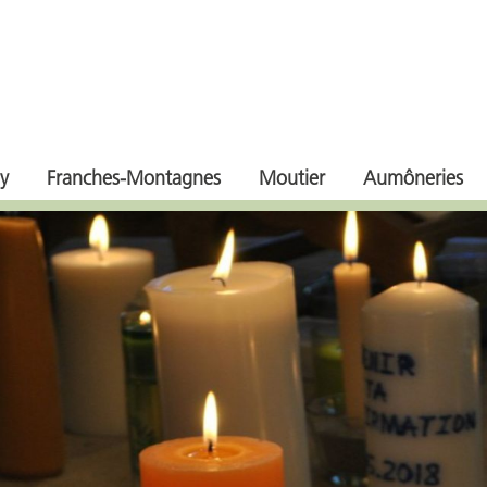
y
Franches-Montagnes
Moutier
Aumôneries