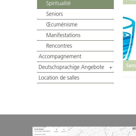
Spiritualité
Seniors
Œcuménisme
Manifestations
Rencontres
Accompagnement
Sema
Deutschsprachige Angebote
+
Location de salles