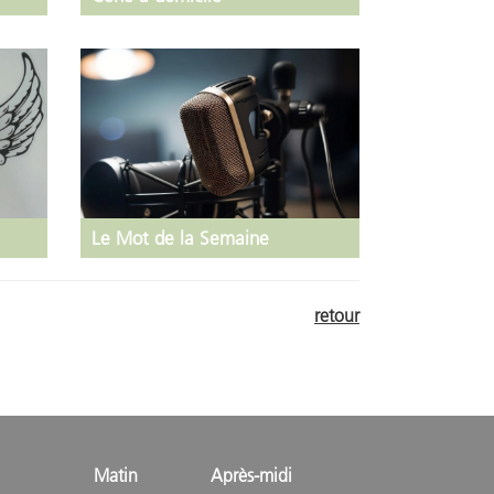
Le Mot de la Semaine
retour
Matin
Après-midi