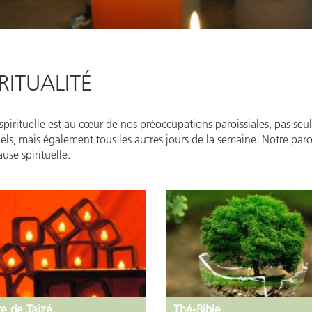
IRITUALITÉ
 spirituelle est au cœur de nos préoccupations paroissiales, pas se
els, mais également tous les autres jours de la semaine. Notre paro
use spirituelle.
re de Taizé
Thé-Bible