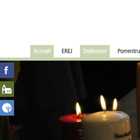
Accueil
EREJ
Delémont
Porrentru