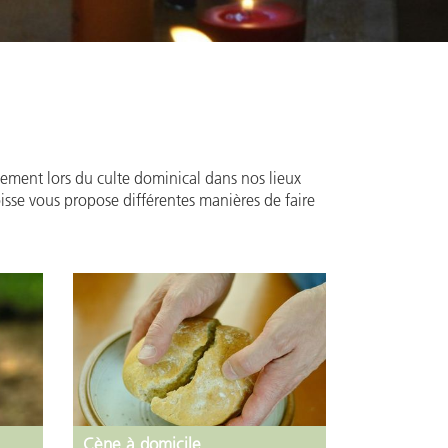
ulement lors du culte dominical dans nos lieux
isse vous propose différentes manières de faire
Cène à domicile