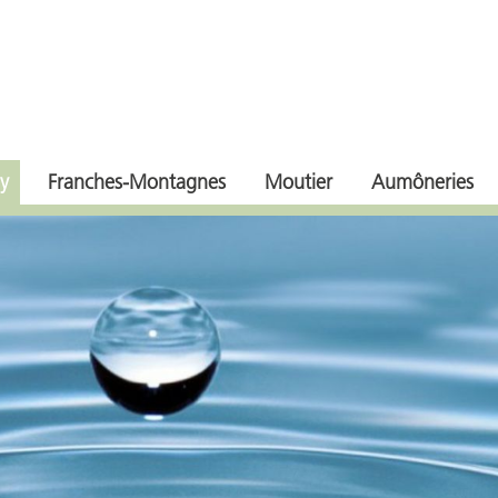
y
Franches-Montagnes
Moutier
Aumôneries