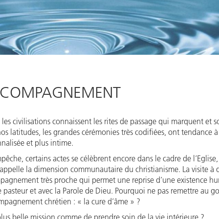
COMPAGNEMENT
 les civilisations connaissent les rites de passage qui marquent et s
os latitudes, les grandes cérémonies très codifiées, ont tendance à 
nalisée et plus intime.
mpêche, certains actes se célèbrent encore dans le cadre de l’Eglise, 
appelle la dimension communautaire du christianisme. La visite à d
agnement très proche qui permet une reprise d’une existence hu
e pasteur et avec la Parole de Dieu. Pourquoi ne pas remettre au go
mpagnement chrétien : « la cure d’âme » ?
 plus belle mission comme de prendre soin de la vie intérieure ?