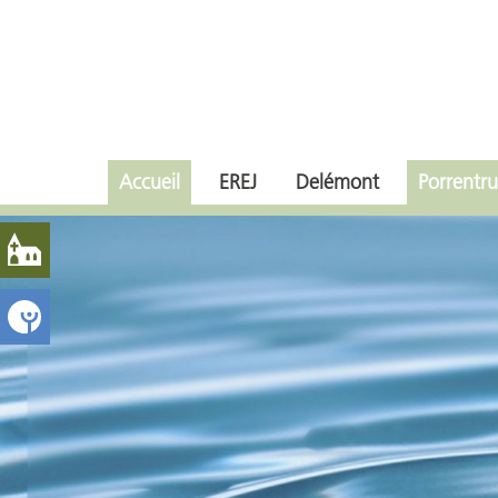
Accueil
EREJ
Delémont
Porrentru