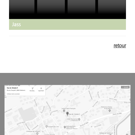
Jass
retour