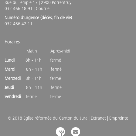
Rue du Temple 17 | 2900 Porrentruy
032 466 18 91 |
Courriel
Numéro d'urgence (décès, fin de vie)
032 466 42 11
Horaires:
Matin Après-midi
Lundi
8h - 11h fermé
Mardi
8h - 11h fermé
Mercredi
8h - 11h fermé
Jeudi
8h - 11h fermé
Vendredi
fermé fermé
© 2018 Eglise réformée du Canton du Jura |
Extranet
| Empreinte