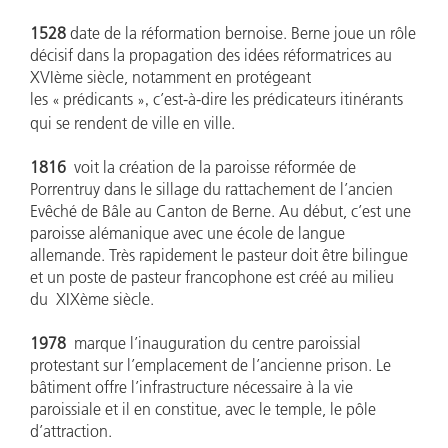
1528
date de la réformation bernoise. Berne joue un rôle
décisif dans la propagation des idées réformatrices au
XVIème siècle, notamment en protégeant
les
prédicants
c’est-à-dire les prédicateurs itinérants
«
»,
qui se rendent de ville en ville.
1816
voit la création de la paroisse réformée de
Porrentruy dans le sillage du rattachement de l’ancien
Evêché de Bâle au Canton de Berne. Au début, c’est une
paroisse alémanique avec une école de langue
allemande. Très rapidement le pasteur doit être bilingue
et un poste de pasteur francophone est créé au milieu
du XIXème siècle.
1978
marque l’inauguration du centre paroissial
protestant sur l’emplacement de l’ancienne prison. Le
bâtiment offre l’infrastructure nécessaire à la vie
paroissiale et il en constitue, avec le temple, le pôle
d’attraction.