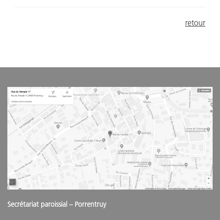
retour
Secrétariat paroissial – Porrentruy