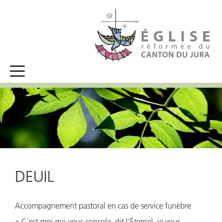
DEUIL
Accompagnement pastoral en cas de service funèbre
« C’est moi qui vous console, dit l’Éternel, je vous