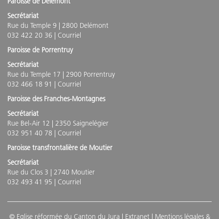
Paroisse de Delémont
Secrétariat
Rue du Temple 9 | 2800 Delémont
032 422 20 36 |
Courriel
Paroisse de Porrentruy
Secrétariat
Rue du Temple 17 | 2900 Porrentruy
032 466 18 91 |
Courriel
Paroisse des Franches-Montagnes
Secrétariat
Rue Bel-Air 12 | 2350 Saignelégier
032 951 40 78 |
Courriel
Paroisse transfrontalière de Moutier
Secrétariat
Rue du Clos 3 | 2740 Moutier
032 493 41 95 |
Courriel
© Eglise réformée du Canton du Jura |
Extranet
|
Mentions légales &