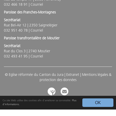
032 466 18 91 |
Courriel
Paroisse des Franches-Montagnes
Secrétariat
Rue Bel-Air 12 | 2350 Saignelégier
032 951 40 78 |
Courriel
Paroisse transfrontalière de Moutier
Secrétariat
Rue du Clos 3 | 2740 Moutier
032 493 41 95 |
Courriel
© Eglise réformée du Canton du Jura |
Extranet
|
Mentions légales &
protection des données
Ce site Web utilise des cookies afin d'améliorer sa convivialité.
Plus
OK
d'informations.