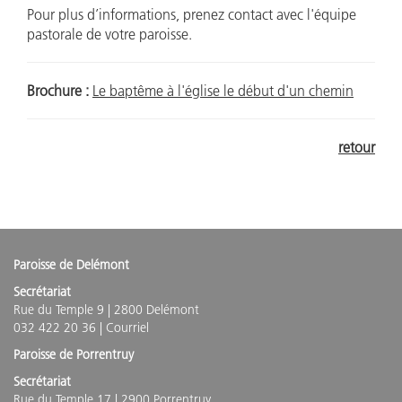
Pour plus d’informations, prenez contact avec l'équipe
pastorale de votre paroisse.
Brochure :
Le baptême à l'église le début d'un chemin
retour
Paroisse de Delémont
Secrétariat
Rue du Temple 9 | 2800 Delémont
032 422 20 36 |
Courriel
Paroisse de Porrentruy
Secrétariat
Rue du Temple 17 | 2900 Porrentruy