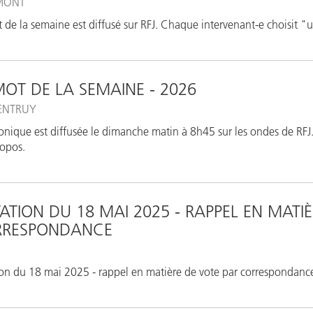
MONT
 de la semaine est diffusé sur RFJ. Chaque intervenant-e choisit "u
MOT DE LA SEMAINE - 2026
ENTRUY
onique est diffusée le dimanche matin à 8h45 sur les ondes de RFJ. 
opos.
ATION DU 18 MAI 2025 - RAPPEL EN MATIÈ
RRESPONDANCE
on du 18 mai 2025 - rappel en matière de vote par correspondanc