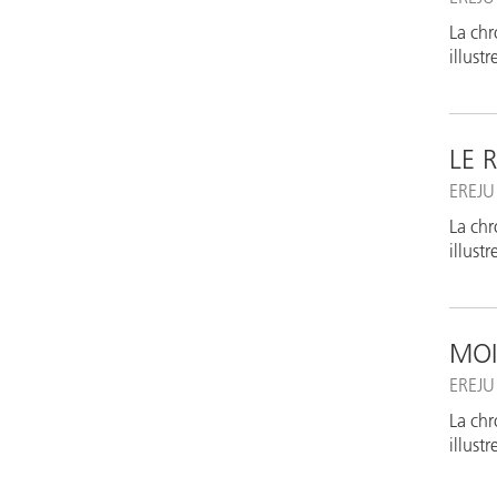
La chr
illust
LE 
EREJU
La chr
illust
MOI
EREJU
La chr
illust