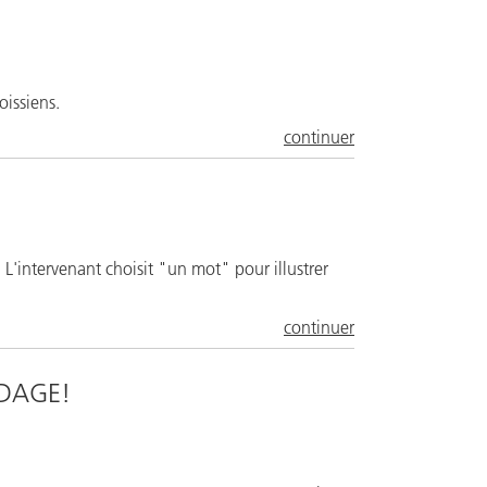
oissiens.
continuer
L'intervenant choisit "un mot" pour illustrer
continuer
NDAGE!