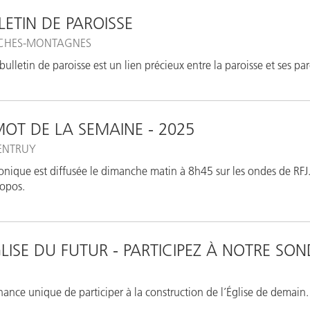
LETIN DE PAROISSE
CHES-MONTAGNES
bulletin de paroisse est un lien précieux entre la paroisse et ses par
MOT DE LA SEMAINE - 2025
ENTRUY
onique est diffusée le dimanche matin à 8h45 sur les ondes de RFJ. 
opos.
GLISE DU FUTUR - PARTICIPEZ À NOTRE SO
ance unique de participer à la construction de l’Église de demain.