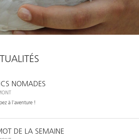
TUALITÉS
NCS NOMADES
MONT
ipez à l'aventure !
MOT DE LA SEMAINE