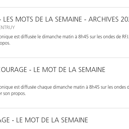
 - LES MOTS DE LA SEMAINE - ARCHIVES 20
ENTRUY
onique est diffusée le dimanche matin à 8h45 sur les ondes de RFJ. 
opos.
COURAGE - LE MOT DE LA SEMAINE
onique est diffusée chaque dimanche matin à 8h45 sur les ondes d
rer son propos.
AGE - LE MOT DE LA SEMAINE