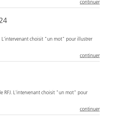
continuer
24
L'intervenant choisit "un mot" pour illustrer
continuer
e RFJ. L'intervenant choisit "un mot" pour
continuer