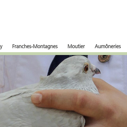
y
Franches-Montagnes
Moutier
Aumôneries