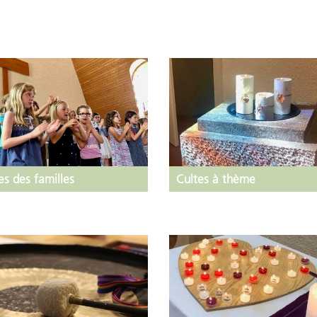
es des familles
Cultes à thème