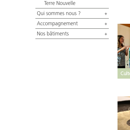
Terre Nouvelle
Qui sommes nous ?
+
Accompagnement
+
Nos bâtiments
+
Cult