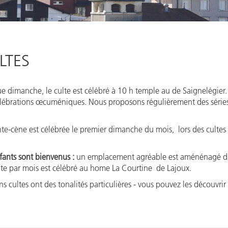
LTES
 dimanche, le culte est célébré à 10 h temple au de Saignelégier.
lébrations œcuméniques. Nous proposons régulièrement des série
nte-cène est célébrée le premier dimanche du mois, lors des cultes 
fants sont bienvenus :
un emplacement agréable est aménénagé da
te par mois est célébré au home La Courtine de Lajoux.
ns cultes ont des tonalités particulières - vous pouvez les découvrir