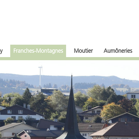
y
Franches-Montagnes
Moutier
Aumôneries