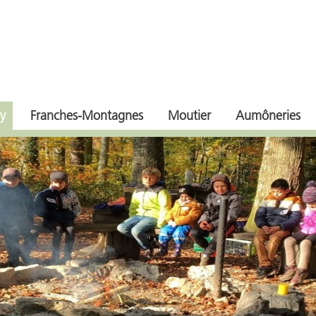
y
Franches-Montagnes
Moutier
Aumôneries