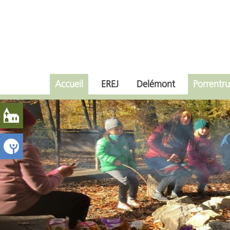
Accueil
EREJ
Delémont
Porrentru