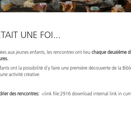
ÉTAIT UNE FOI...
ées aux jeunes enfants, les rencontres ont lieu
chaque deuxième dim
res.
fants ont la possibilité d’y faire une première découverte de la Bib
 une activité créative.
rier des rencontres:
<link file:2916 download internal link in cur