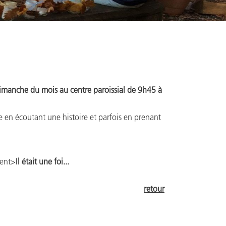
anche du mois au centre paroissial de 9h45 à
le en écoutant une histoire et parfois en prenant
rent>
Il était une foi...
retour