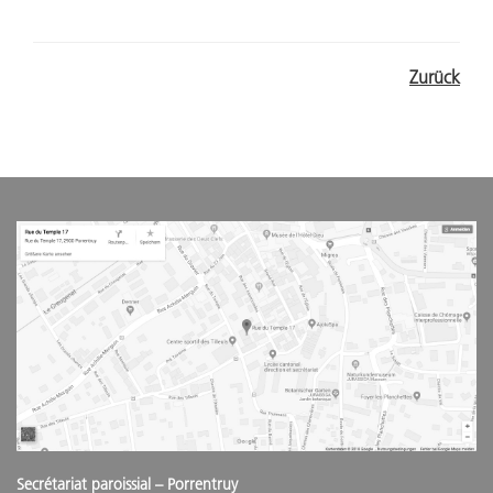
Zurück
Secrétariat paroissial – Porrentruy