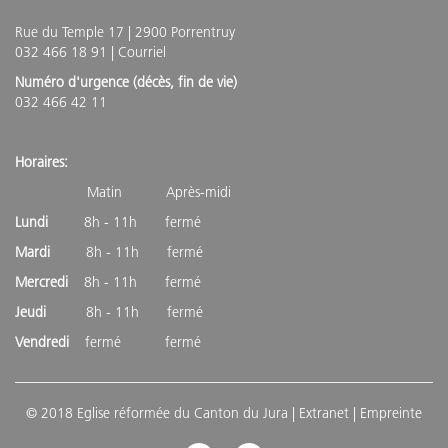
Rue du Temple 17 | 2900 Porrentruy
032 466 18 91 |
Courriel
Numéro d'urgence (décès, fin de vie)
032 466 42 11
Horaires:
Matin Après-midi
Lundi
8h - 11h fermé
Mardi
8h - 11h fermé
Mercredi
8h - 11h fermé
Jeudi
8h - 11h fermé
Vendredi
fermé fermé
© 2018 Eglise réformée du Canton du Jura |
Extranet
| Empreinte