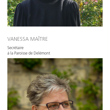
VANESSA MAÎTRE
Secrétaire
à la Paroisse de Delémont