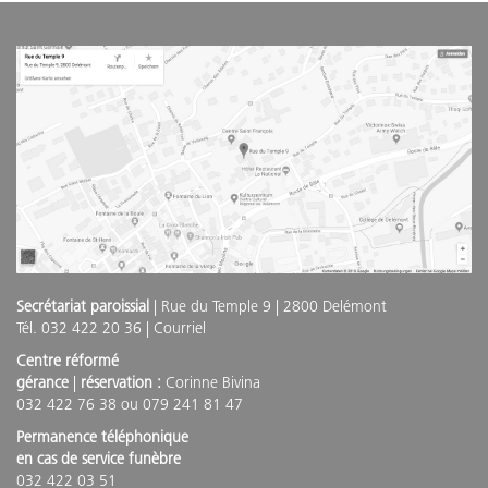
Secrétariat paroissial
| Rue du Temple 9 | 2800 Delémont
Tél. 032 422 20 36 |
Courriel
Centre réformé
gérance
|
réservation :
Corinne Bivina
032 422 76 38 ou 079 241 81 47
Permanence téléphonique
en cas de service funèbre
032 422 03 51