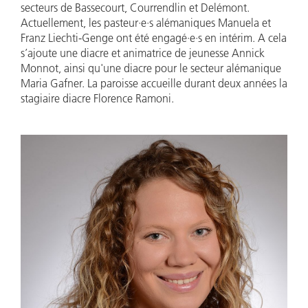
secteurs de Bassecourt, Courrendlin et Delémont.
Actuellement, les pasteur·e·s alémaniques Manuela et
Franz Liechti-Genge ont été engagé·e·s en intérim. A cela
s’ajoute une diacre et animatrice de jeunesse Annick
Monnot, ainsi qu'une diacre pour le secteur alémanique
Maria Gafner. La paroisse accueille durant deux années la
stagiaire diacre Florence Ramoni.