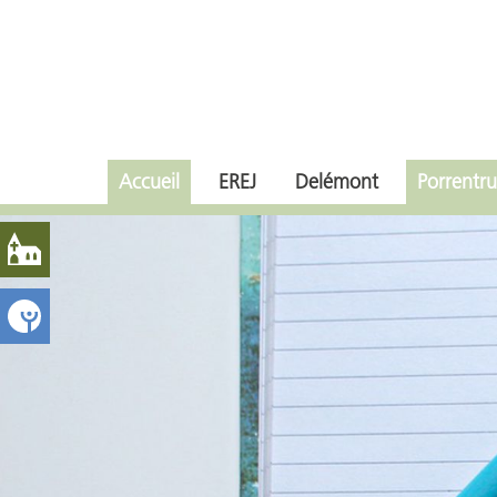
Accueil
EREJ
Delémont
Porrentru