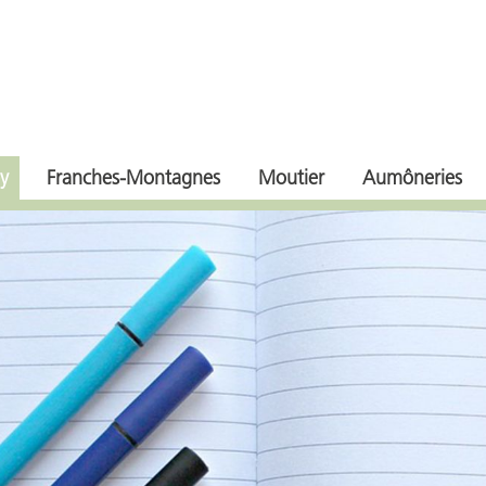
y
Franches-Montagnes
Moutier
Aumôneries