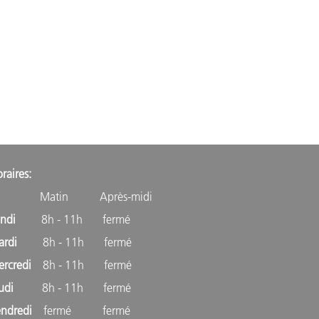
raires:
atin Après-midi
undi
8h - 11h fermé
ardi
8h - 11h fermé
ercredi
8h - 11h fermé
eudi
8h - 11h fermé
endredi
fermé fermé