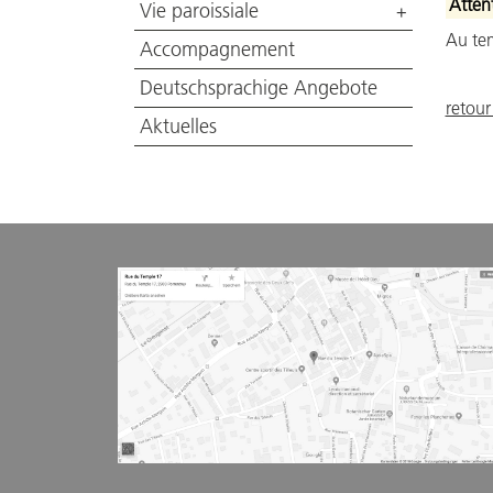
Attent
Vie paroissiale
+
Au te
Accompagnement
Deutschsprachige Angebote
retour 
Aktuelles