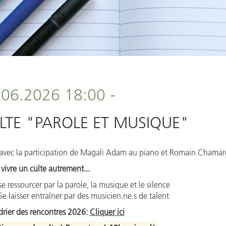
.06.2026 18:00 -
LTE "PAROLE ET MUSIQUE"
avec la participation de Magali Adam au piano et Romain Chamar
vivre un culte autrement...
se ressourcer par la parole, la musique et le silence
Se laisser entraîner par des musicien.ne.s de talent
rier des rencontres 2026:
Cliquer ici