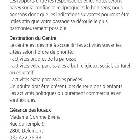
Les rapports entre les responsables et les hôtes seront
basés sur la confiance réciproque et le bon sens; nous
pensons donc que les indications suivantes pourront être
utiles afin que votre passage se déroule le plus
harmonieusement possible.
Destination du Centre
Le centre est destiné à accueillir les activités suivantes
citées selon l'ordre de priorité:
- activités propres de la paroisse
- activités extra paroissiales à but religieux, social, culturel
ou éducatif
- activités extra paroissiales privées.
Un adulte doit être présent lors de réunions d’enfants.
Les activités politiques ou purement commerciales en
sont exclues.
Gérance des locaux
Madame Corinne Bivina
Rue du Temple 9
2800 Delémont
032 422 76 38