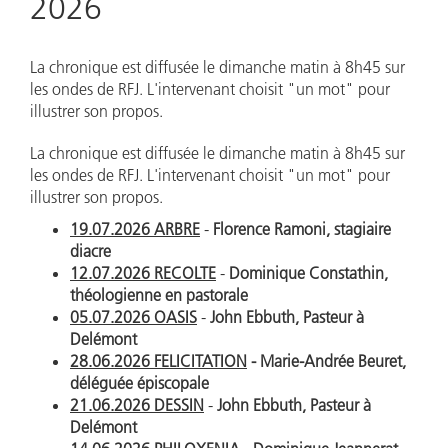
2026
La chronique est diffusée le dimanche matin à 8h45 sur
les ondes de RFJ. L'intervenant choisit "un mot" pour
illustrer son propos.
La chronique est diffusée le dimanche matin à 8h45 sur
les ondes de RFJ. L'intervenant choisit "un mot" pour
illustrer son propos.
19.07.2026 ARBRE
-
Florence Ramoni, stagiaire
diacre
12.07.2026 RECOLTE
-
Dominique Constathin,
théologienne en pastorale
05.07.2026 OASIS
-
John Ebbuth, Pasteur à
Delémont
28.06.2026 FELICITATION
- Marie-Andrée Beuret,
déléguée épiscopale
21.06.2026 DESSIN
-
John Ebbuth, Pasteur à
Delémont