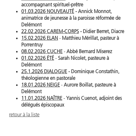
accompagnant spirituel-prêtre
01.03.2026 NOUVEAUTÉ
- Annick Monnot,
animatrice de jeunesse à la paroisse réformée de
Delémont
22.02.2026 CAREM-CORPS
- Didier Berret, Diacre
15.02.2026 ELAN
-
Matthieu Mérillat, pasteur à
Porrentruy
08.02.2026 CUCHE
-
Abbé Bernard Miserez
01.02.2026 ÉTÉ
-
Sarah Nicolet, pasteure à
Delémont
25.1.2026 DIALOGUE
-
Dominique Constathin,
théologienne en pastorale
18.01.2026 NEIGE
-
Aurore Boillat, pasteure à
Delémont
11.01.2026 NAÎTRE
-
Yannis Cuenot, adjoint des
délégués épiscopaux
retour à la liste