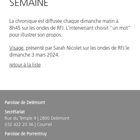
SEMAINE
La chronique est diffusée chaque dimanche matin à
8h45 sur les ondes de RFJ. L'intervenant choisit "un mot"
pour illustrer son propos.
Visage
, présenté par Sarah Nicolet sur les ondes de RFJ le
dimanche 3 mars 2024.
retour à la liste
Paroisse de Delémont
Secrétariat
Rue du Temple 9 | 2800 Delémont
032 422 20 36 |
Courriel
Paroisse de Porrentruy